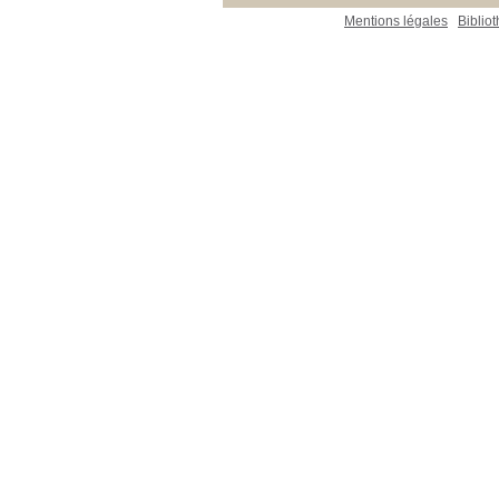
Mentions légales
Biblio