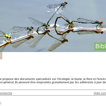
 propose des documents spécialisés sur l’écologie, la faune, la flore et l’envir
n général. Ils peuvent être empruntés gratuitement par les adhérents à jour de 
recherche
Votre co