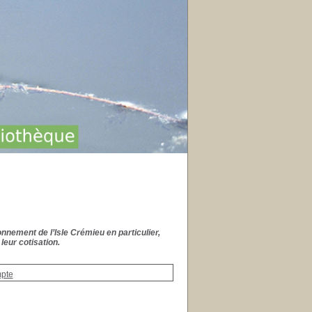
onnement de l’Isle Crémieu en particulier,
leur cotisation.
mpte