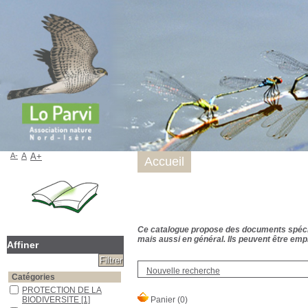
A-
A
A+
Accueil
Ce catalogue propose des documents spécialis
mais aussi en général. Ils peuvent être empr
Affiner
Nouvelle recherche
Catégories
PROTECTION DE LA
BIODIVERSITE
[1]