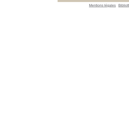
Mentions légales
Biblio