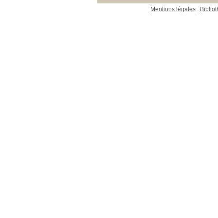
Mentions légales
Biblio