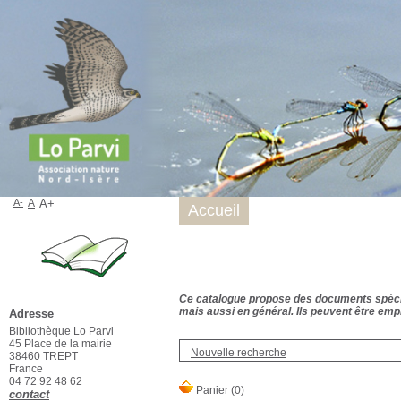
A-
A
A+
Accueil
Ce catalogue propose des documents spécialis
mais aussi en général. Ils peuvent être empr
Adresse
Bibliothèque Lo Parvi
45 Place de la mairie
Nouvelle recherche
38460 TREPT
France
04 72 92 48 62
contact