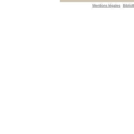
Mentions légales
Biblio