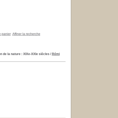
e panier
Affiner la recherche
on de la nature : XIXe-XXIe siècles
/
Rémi