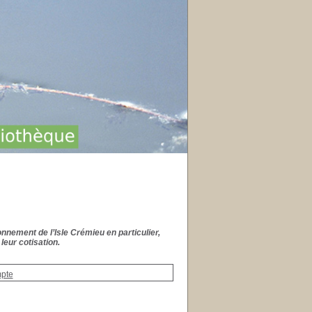
onnement de l’Isle Crémieu en particulier,
leur cotisation.
mpte