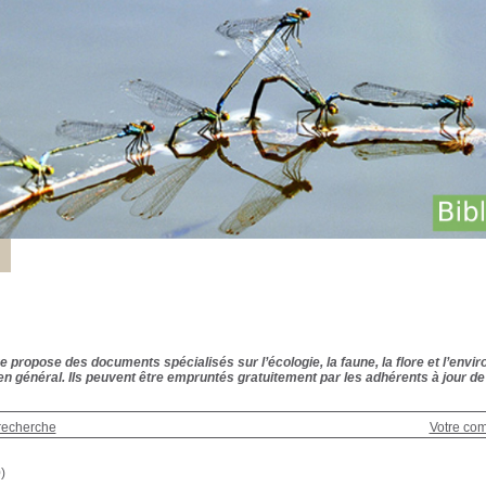
 propose des documents spécialisés sur l’écologie, la faune, la flore et l’envir
n général. Ils peuvent être empruntés gratuitement par les adhérents à jour de 
recherche
Votre co