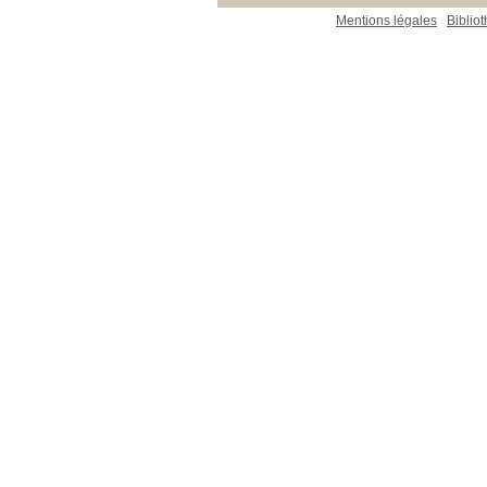
Mentions légales
Biblio