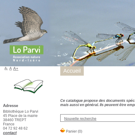
A-
A
A+
Accueil
Ce catalogue propose des documents spécialis
mais aussi en général. Ils peuvent être empr
Adresse
Bibliothèque Lo Parvi
45 Place de la mairie
Nouvelle recherche
38460 TREPT
France
04 72 92 48 62
contact