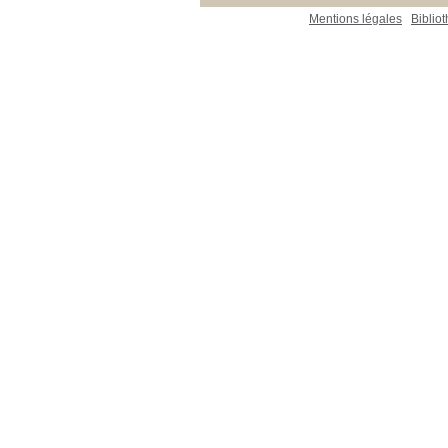
Mentions légales
Biblio