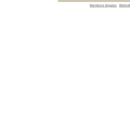
Mentions légales
Biblio