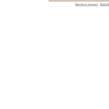
Mentions légales
Biblio