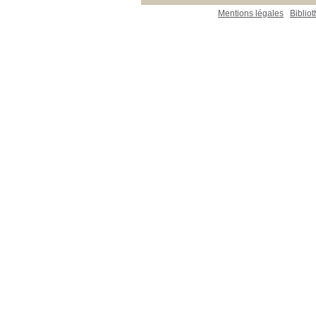
Mentions légales
Biblio