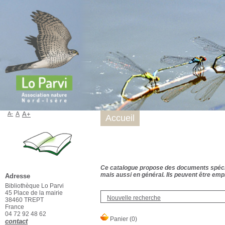
A-
A
A+
Accueil
Ce catalogue propose des documents spécialis
mais aussi en général. Ils peuvent être empr
Adresse
Bibliothèque Lo Parvi
45 Place de la mairie
Nouvelle recherche
38460 TREPT
France
04 72 92 48 62
contact