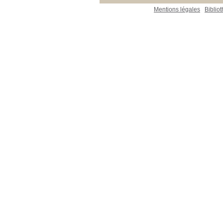
Mentions légales
Biblio