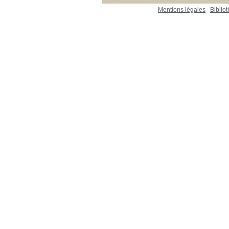
Mentions légales
Biblio